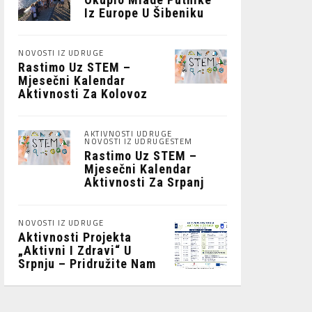
Iz Europe U Šibeniku
NOVOSTI IZ UDRUGE
Rastimo Uz STEM –
Mjesečni Kalendar
Aktivnosti Za Kolovoz
2026.
AKTIVNOSTI UDRUGE
NOVOSTI IZ UDRUGE
STEM
Rastimo Uz STEM –
Mjesečni Kalendar
Aktivnosti Za Srpanj
2026
NOVOSTI IZ UDRUGE
Aktivnosti Projekta
„Aktivni I Zdravi“ U
Srpnju – Pridružite Nam
Se!