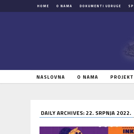
HOME
O NAMA
DOKUMENTI UDRUGE
SP
NASLOVNA
O NAMA
PROJEKT
DAILY ARCHIVES: 22. SRPNJA 2022.