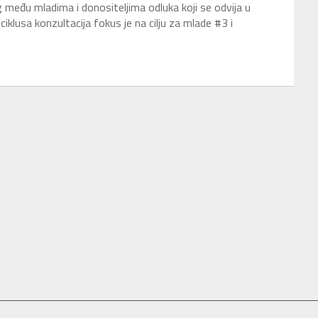
 među mladima i donositeljima odluka koji se odvija u
iklusa konzultacija fokus je na cilju za mlade #3 i