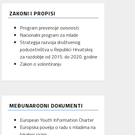
ZAKONI I PROPISI
Program prevencije ovisnosti
Nacionalni program za mlade
Strategija razvoja društvenog
poduzetništva u Republici Hrvatskoj
za razdoblje od 2015. do 2020. godine
Zakon o volontiranju
MEĐUNARODNI DOKUMENTI
European Youth Information Charter
Europska povelja o radu s mladima na
lokalnoj razini