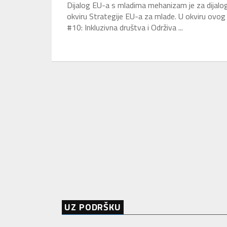
Dijalog EU-a s mladima mehanizam je za dijalog
okviru Strategije EU-a za mlade. U okviru ovog c
#10: Inkluzivna društva i Održiva ...
UZ PODRŠKU