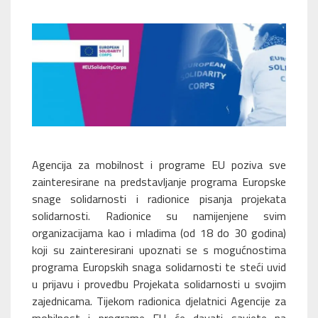
Agencija za mobilnost i programe EU poziva sve
zainteresirane na predstavljanje programa Europske
snage solidarnosti i radionice pisanja projekata
solidarnosti. Radionice su namijenjene svim
organizacijama kao i mladima (od 18 do 30 godina)
koji su zainteresirani upoznati se s mogućnostima
programa Europskih snaga solidarnosti te steći uvid
u prijavu i provedbu Projekata
solidarnosti u svojim
zajednicama. Tijekom radionica djelatnici Agencije za