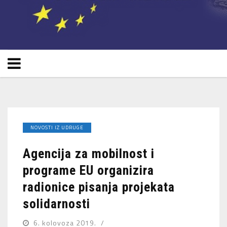
NOVOSTI IZ UDRUGE
Agencija za mobilnost i
programe EU organizira
radionice pisanja projekata
solidarnosti
6. kolovoza 2019.