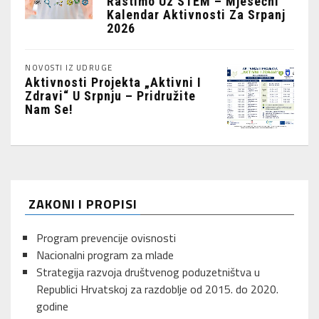
Rastimo Uz STEM – Mjesečni
Kalendar Aktivnosti Za Srpanj
2026
NOVOSTI IZ UDRUGE
Aktivnosti Projekta „Aktivni I
Zdravi“ U Srpnju – Pridružite
Nam Se!
ZAKONI I PROPISI
Program prevencije ovisnosti
Nacionalni program za mlade
Strategija razvoja društvenog poduzetništva u
Republici Hrvatskoj za razdoblje od 2015. do 2020.
godine