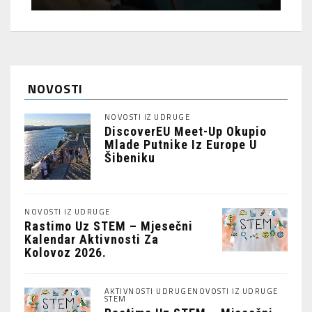
NOVOSTI
NOVOSTI IZ UDRUGE
DiscoverEU Meet-Up Okupio
Mlade Putnike Iz Europe U
Šibeniku
NOVOSTI IZ UDRUGE
Rastimo Uz STEM – Mjesečni
Kalendar Aktivnosti Za
Kolovoz 2026.
AKTIVNOSTI UDRUGE
NOVOSTI IZ UDRUGE
STEM