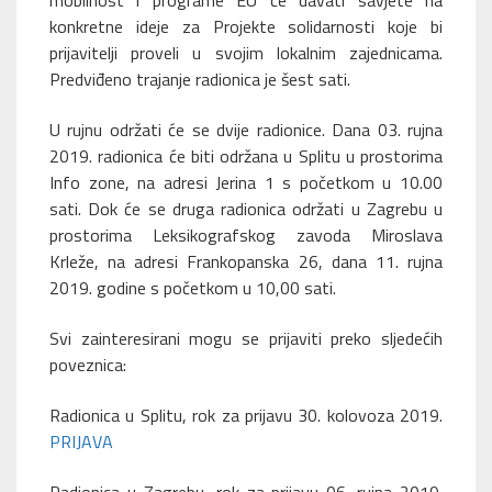
mobilnost i programe EU će davati savjete na
konkretne ideje za Projekte solidarnosti koje bi
prijavitelji proveli u svojim lokalnim zajednicama.
Predviđeno trajanje radionica je šest sati.
U rujnu održati će se dvije radionice. Dana 03. rujna
2019. radionica će biti održana u Splitu u prostorima
Info zone, na adresi Jerina 1 s početkom u 10.00
sati. Dok će se druga radionica održati u Zagrebu u
prostorima Leksikografskog zavoda Miroslava
Krleže, na adresi Frankopanska 26, dana 11. rujna
2019. godine s početkom u 10,00 sati.
Svi zainteresirani mogu se prijaviti preko sljedećih
poveznica:
Radionica u Splitu, rok za prijavu 30. kolovoza 2019.
PRIJAVA