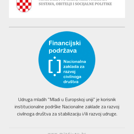
Udruga mladih "Mladi u Europskoj uniji" je korisnik
institucionalne podrške Nacionalne zaklade za razvoj
civilnoga društva za stabilizaciju i/ili razvoj udruge.
www.mladi-eu.hr