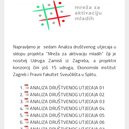
Napravljeno je sedam Analiza društvenog utjecaja u
sklopu projekta “Mreža za aktivaciju mladih” čiji je
nositelj Udruga Zamisli iz Zagreba, a projektni
konzorcij čini još 15 udruga, Ekonomski institut
Zagreb i Pravni fakultet Sveučilišta u Splitu.
ANALIZA DRUŠTVENOG UTJECAJA 01
ANALIZA DRUŠTVENOG UTJECAJA 02
ANALIZA DRUŠTVENOG UTJECAJA 03
ANALIZA DRUŠTVENOG UTJECAJA 04
ANALIZA DRUŠTVENOG UTJECAJA 05
ANALIZA DRUŠTVENOG UTJECAJA 06