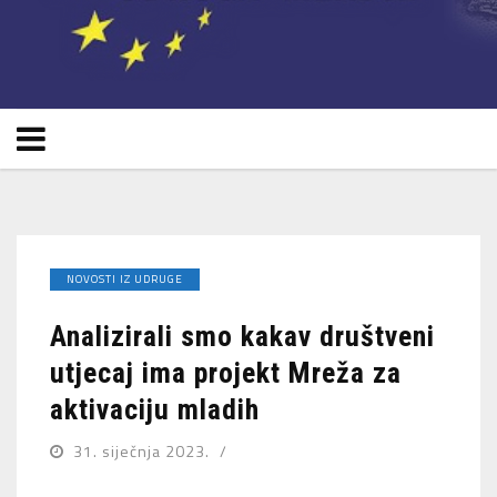
NOVOSTI IZ UDRUGE
Analizirali smo kakav društveni
utjecaj ima projekt Mreža za
aktivaciju mladih
31. siječnja 2023.