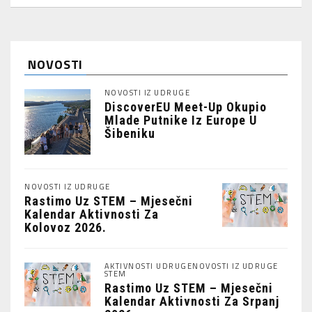
NOVOSTI
NOVOSTI IZ UDRUGE
DiscoverEU Meet-Up Okupio
Mlade Putnike Iz Europe U
Šibeniku
NOVOSTI IZ UDRUGE
Rastimo Uz STEM – Mjesečni
Kalendar Aktivnosti Za
Kolovoz 2026.
AKTIVNOSTI UDRUGE
NOVOSTI IZ UDRUGE
STEM
Rastimo Uz STEM – Mjesečni
Kalendar Aktivnosti Za Srpanj