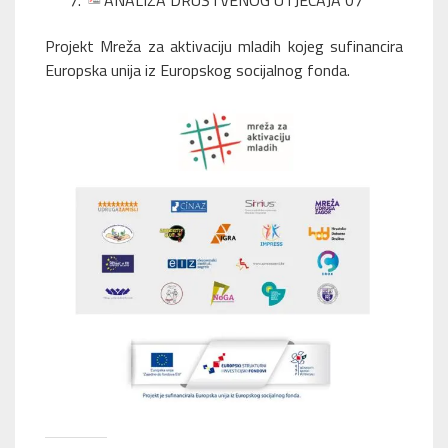
ANALIZA DRUŠTVENOG UTJECAJA 07
Projekt Mreža za aktivaciju mladih kojeg sufinancira
Europska unija iz Europskog socijalnog fonda.