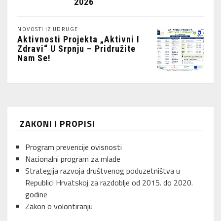
2026
NOVOSTI IZ UDRUGE
Aktivnosti Projekta „Aktivni I
Zdravi“ U Srpnju – Pridružite
Nam Se!
ZAKONI I PROPISI
Program prevencije ovisnosti
Nacionalni program za mlade
Strategija razvoja društvenog poduzetništva u
Republici Hrvatskoj za razdoblje od 2015. do 2020.
godine
Zakon o volontiranju