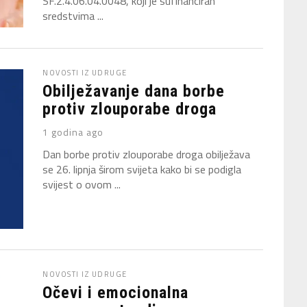
SF.2.4.06.04.0048, koji je sufinanciran
sredstvima ...
NOVOSTI IZ UDRUGE
Obilježavanje dana borbe
protiv zlouporabe droga
1 godina ago
Dan borbe protiv zlouporabe droga obilježava
se 26. lipnja širom svijeta kako bi se podigla
svijest o ovom ...
NOVOSTI IZ UDRUGE
Očevi i emocionalna