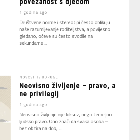
povezanost s djecom
1 godina ago
Društvene norme i stereotipi često oblikuju
naše razumijevanje roditeljstva, a povijesno
gledano, očeve su često svodile na
sekundarne ...
NOVOSTI IZ UDRUGE
Neovisno življenje – pravo, a
ne privilegij
1 godina ago
Neovisno življenje nije luksuz, nego temeljno
ljudsko pravo. Ono znači da svaka osoba –
bez obzira na dob, ...