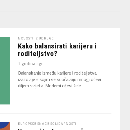
NOVOSTI IZ UDRUGE
Kako balansirati karijeru i
roditeljstvo?
1 godina ago
Balansiranje između karijere i roditeljstva
izazov je s kojim se suočavaju mnogi očevi
diljem svijeta. Moderni očevi žele ...
EUROPSKE SNAGE SOLIDARNOSTI