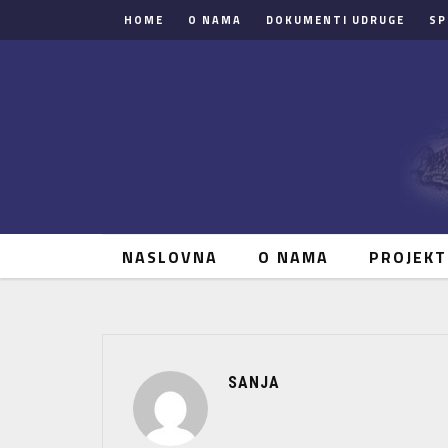
HOME
O NAMA
DOKUMENTI UDRUGE
SP
NASLOVNA
O NAMA
PROJEKT
SANJA