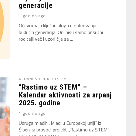
generacije
1 godina ago
Očevi imaju ključnu ulogu u oblikovanju
budućih generacija. Oni nisu samo prisutni
roditelji već i uzori čije se ...
AKTIVNOSTI UDRUGE
STEM
“Rastimo uz STEM“ –
Kalendar aktivnosti za srpanj
2025. godine
1 godina ago
Udruga mladih „Mladi u Europskoj uniji“ iz
Šibenika provodi projekt „Rastimo uz STEM“