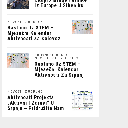
Iz Europe U Šibeniku
NOVOSTI IZ UDRUGE
Rastimo Uz STEM –
Mjesečni Kalendar
Aktivnosti Za Kolovoz
2026.
AKTIVNOSTI UDRUGE
NOVOSTI IZ UDRUGE
STEM
Rastimo Uz STEM –
Mjesečni Kalendar
Aktivnosti Za Srpanj
2026
NOVOSTI IZ UDRUGE
Aktivnosti Projekta
„Aktivni I Zdravi“ U
Srpnju – Pridružite Nam
Se!