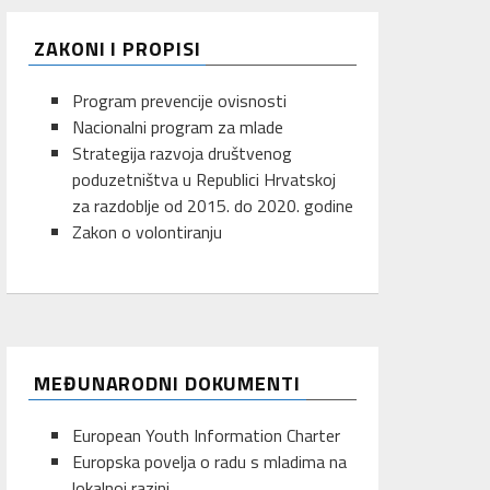
ZAKONI I PROPISI
Program prevencije ovisnosti
Nacionalni program za mlade
Strategija razvoja društvenog
poduzetništva u Republici Hrvatskoj
za razdoblje od 2015. do 2020. godine
Zakon o volontiranju
MEĐUNARODNI DOKUMENTI
European Youth Information Charter
Europska povelja o radu s mladima na
lokalnoj razini