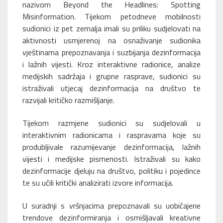
nazivom
Beyond the Headlines: Spotting
Misinformation. Tijekom petodneve mobilnosti
sudionici iz pet zemalja imali su priliku sudjelovati na
aktivnosti usmjerenoj na osnaživanje sudionika
vještinama prepoznavanja i suzbijanja dezinformacija
i lažnih vijesti. Kroz interaktivne radionice, analize
medijskih sadržaja i grupne rasprave, sudionici su
istraživali utjecaj dezinformacija na društvo te
razvijali kritičko razmišljanje.
Tijekom razmjene sudionici su sudjelovali u
interaktivnim radionicama i raspravama koje su
produbljivale razumijevanje dezinformacija, lažnih
vijesti i medijske pismenosti. Istraživali su kako
dezinformacije djeluju na društvo, politiku i pojedince
te su učili kritički analizirati izvore informacija.
U suradnji s vršnjacima prepoznavali su uobičajene
trendove dezinformiranja i osmišljavali kreativne