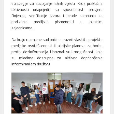
strategije za suzbijanje lažnih vijesti. Kroz praktične
aktivnosti unaprijedili su sposobnosti provjere
činjenica, verifikacije izvora i izrade kampanja za
podizanje medijske pismenosti u lokalnim
zajednicama.
Na kraju razmjene sudionici su razvili vlastite projekte
medijske osviještenosti ili akcijske planove za borbu
protiv dezinformacija. Upoznali su i mogućnosti koje
su mladima dostupne za aktivno doprinošenje
informiranijem društvu.