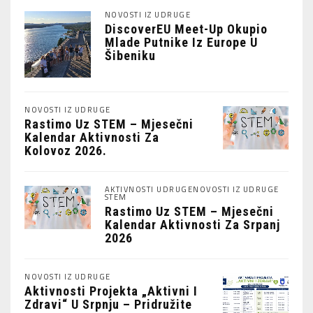
NOVOSTI IZ UDRUGE
DiscoverEU Meet-Up Okupio
Mlade Putnike Iz Europe U
Šibeniku
NOVOSTI IZ UDRUGE
Rastimo Uz STEM – Mjesečni
Kalendar Aktivnosti Za
Kolovoz 2026.
AKTIVNOSTI UDRUGE
NOVOSTI IZ UDRUGE
STEM
Rastimo Uz STEM – Mjesečni
Kalendar Aktivnosti Za Srpanj
2026
NOVOSTI IZ UDRUGE
Aktivnosti Projekta „Aktivni I
Zdravi“ U Srpnju – Pridružite