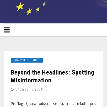
NOVOSTI IZ UDRUGE
Beyond the Headlines: Spotting
Misinformation
24. travnja 2025.
Prošlog tjedna održala se razmjena mladih pod