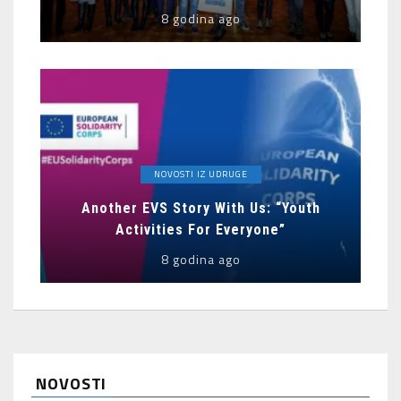
8 godina ago
NOVOSTI IZ UDRUGE
Another EVS Story With Us: “Youth
Activities For Everyone”
8 godina ago
NOVOSTI