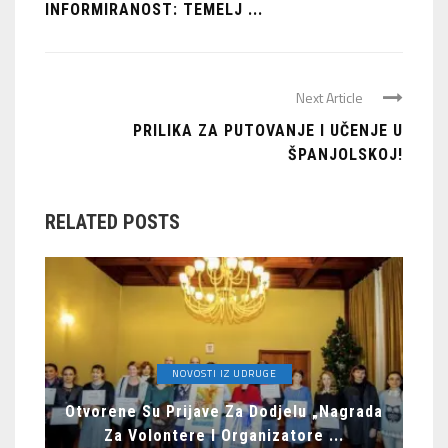
INFORMIRANOST: TEMELJ ...
Next Article
PRILIKA ZA PUTOVANJE I UČENJE U
ŠPANJOLSKOJ!
RELATED POSTS
NOVOSTI IZ UDRUGE
Otvorene Su Prijave Za Dodjelu „Nagrada
Za Volontere I Organizatore ...