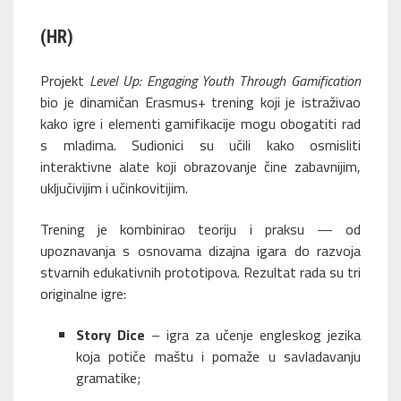
(HR)
Projekt
Level Up: Engaging Youth Through Gamification
bio je dinamičan Erasmus+ trening koji je istraživao
kako igre i elementi gamifikacije mogu obogatiti rad
s mladima. Sudionici su učili kako osmisliti
interaktivne alate koji obrazovanje čine zabavnijim,
uključivijim i učinkovitijim.
Trening je kombinirao teoriju i praksu — od
upoznavanja s osnovama dizajna igara do razvoja
stvarnih edukativnih prototipova. Rezultat rada su tri
originalne igre:
Story Dice
– igra za učenje engleskog jezika
koja potiče maštu i pomaže u savladavanju
gramatike;