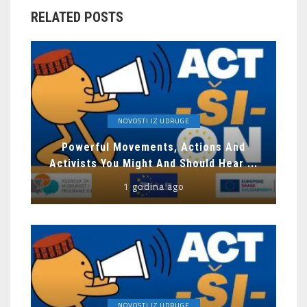
RELATED POSTS
NOVOSTI IZ UDRUGE
Powerful Movements, Actions And
Activists You Might And Should Hear ...
1 godina ago
NOVOSTI IZ UDRUGE