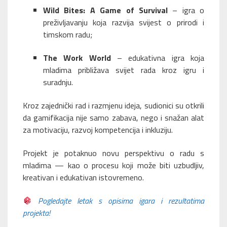
Wild Bites: A Game of Survival
– igra o
preživljavanju koja razvija svijest o prirodi i
timskom radu;
The Work World
– edukativna igra koja
mladima približava svijet rada kroz igru i
suradnju.
Kroz zajednički rad i razmjenu ideja, sudionici su otkrili
da gamifikacija nije samo zabava, nego i snažan alat
za motivaciju, razvoj kompetencija i inkluziju.
Projekt je potaknuo novu perspektivu o radu s
mladima — kao o procesu koji može biti uzbudljiv,
kreativan i edukativan istovremeno.
Pogledajte letak s opisima igara i rezultatima
projekta!