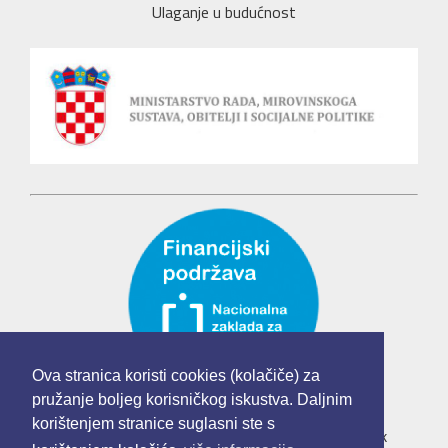
Ulaganje u budućnost
Ova stranica koristi cookies (kolačiče) za
pružanje boljeg korisničkog iskustva. Daljnim
korištenjem stranice suglasni ste s
Udruga mladih "Mladi u Europskoj uniji" je korisnik