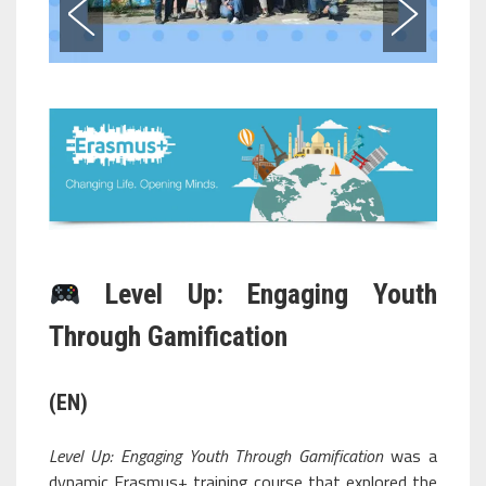
Level Up: Engaging Youth
Through Gamification
(EN)
Level Up: Engaging Youth Through Gamification
was a
dynamic Erasmus+ training course that explored the