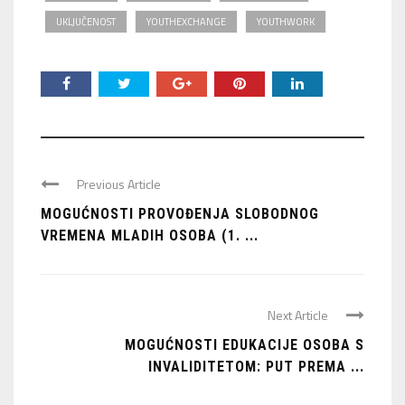
UKLJUČENOST
YOUTHEXCHANGE
YOUTHWORK
Previous Article
MOGUĆNOSTI PROVOĐENJA SLOBODNOG
VREMENA MLADIH OSOBA (1. ...
Next Article
MOGUĆNOSTI EDUKACIJE OSOBA S
INVALIDITETOM: PUT PREMA ...