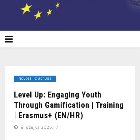
NOVOSTI IZ UDRUGE
Level Up: Engaging Youth
Through Gamification | Training
| Erasmus+ (EN/HR)
8. ožujka 2025.