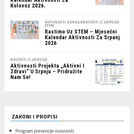
Kolovoz 2026.
AKTIVNOSTI UDRUGE
NOVOSTI IZ UDRUGE
STEM
Rastimo Uz STEM – Mjesečni
Kalendar Aktivnosti Za Srpanj
2026
NOVOSTI IZ UDRUGE
Aktivnosti Projekta „Aktivni I
Zdravi“ U Srpnju – Pridružite
Nam Se!
ZAKONI I PROPISI
Program prevencije ovisnosti