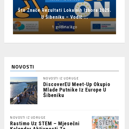
Što Znače Rezultati Lokalnih Izbora 2025.
U Šibeniku – Vodič ...
1 godina ago
NOVOSTI
NOVOSTI IZ UDRUGE
DiscoverEU Meet-Up Okupio
Mlade Putnike Iz Europe U
Šibeniku
NOVOSTI IZ UDRUGE
Rastimo Uz STEM – Mjesečni
Kalendar Aktivnosti Za