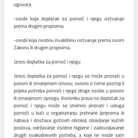
ugovora
-osobi koja doplatak za pomoć i njegu ostvaruje
prema drugim propisima
-osobi koja osobnu invalidninu ostvaruje prema ovom
Zakonu ili drugim propisima.
Iznos doplatka za pomoć i njegu
Iznos doplatka za pomoć i njegu se može priznati u
punom ili smanjenom iznosu, ovisno o tome postoji li
prijeka potreba pomoći i njege druge osobe u punom
ili smanjenom opsegu. Korisniku prava na doplatak za
pomoć i njegu može se iznimno priznati i usluga
pomoći u kući u organiziranju prehrane (priprema ili
nabava i dostava gotovih obroka) obavljanje kućnih
poslova, održavanje osobne higijene i zadovoljavanje
drugih svakodnevnih potreba, a koje ne može sam