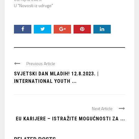
U "Novosti iz udruge"
Previous Article
SVJETSKI DAN MLADIH! 12.8.2023. |
INTERNATIONAL YOUTH ...
Next Article
EU KARIJERE – ISTRAŽITE MOGUĆNOSTI ZA ...