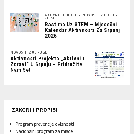
AKTIVNOSTI UDRUGE
NOVOSTI IZ UDRUGE
STEM
Rastimo Uz STEM – Mjesečni
Kalendar Aktivnosti Za Srpanj
2026
NOVOSTI IZ UDRUGE
Aktivnosti Projekta „Aktivni I
Zdravi“ U Srpnju – Pridružite
Nam Se!
ZAKONI I PROPISI
Program prevencije ovisnosti
Nacionalni program za mlade