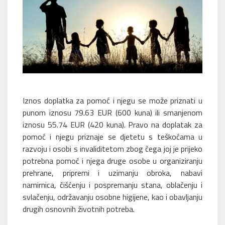
Iznos doplatka za pomoć i njegu se može priznati u
punom iznosu 79.63 EUR (600 kuna) ili smanjenom
iznosu 55.74 EUR (420 kuna). Pravo na doplatak za
pomoć i njegu priznaje se djetetu s teškoćama u
razvoju i osobi s invaliditetom zbog čega joj je prijeko
potrebna pomoć i njega druge osobe u organiziranju
prehrane, pripremi i uzimanju obroka, nabavi
namirnica, čišćenju i pospremanju stana, oblačenju i
svlačenju, održavanju osobne higijene, kao i obavljanju
drugih osnovnih životnih potreba.