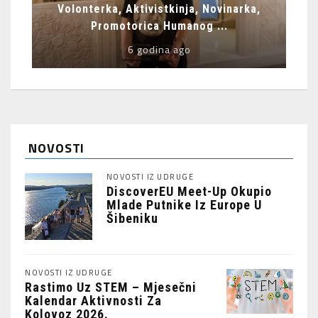
Volonterka, Aktivistkinja, Novinarka,
Promotorica Humanog ...
6 godina ago
NOVOSTI
NOVOSTI IZ UDRUGE
DiscoverEU Meet-Up Okupio
Mlade Putnike Iz Europe U
Šibeniku
NOVOSTI IZ UDRUGE
Rastimo Uz STEM – Mjesečni
Kalendar Aktivnosti Za
Kolovoz 2026.