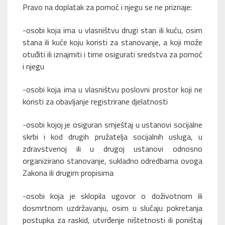
Pravo na doplatak za pomoć i njegu se ne priznaje:
-osobi koja ima u vlasništvu drugi stan ili kuću, osim
stana ili kuće koju koristi za stanovanje, a koji može
otuđiti ili iznajmiti i time osigurati sredstva za pomoć
i njegu
-osobi koja ima u vlasništvu poslovni prostor koji ne
koristi za obavljanje registrirane djelatnosti
-osobi kojoj je osiguran smještaj u ustanovi socijalne
skrbi i kod drugih pružatelja socijalnih usluga, u
zdravstvenoj ili u drugoj ustanovi odnosno
organizirano stanovanje, sukladno odredbama ovoga
Zakona ili drugim propisima
-osobi koja je sklopila ugovor o doživotnom ili
dosmrtnom uzdržavanju, osim u slučaju pokretanja
postupka za raskid, utvrđenje ništetnosti ili poništaj