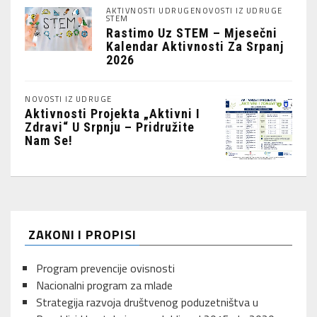
AKTIVNOSTI UDRUGE
NOVOSTI IZ UDRUGE
STEM
Rastimo Uz STEM – Mjesečni
Kalendar Aktivnosti Za Srpanj
2026
NOVOSTI IZ UDRUGE
Aktivnosti Projekta „Aktivni I
Zdravi“ U Srpnju – Pridružite
Nam Se!
ZAKONI I PROPISI
Program prevencije ovisnosti
Nacionalni program za mlade
Strategija razvoja društvenog poduzetništva u