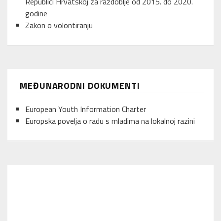
Republici Hrvatskoj za razdoblje od 2015. do 2020.
godine
Zakon o volontiranju
MEĐUNARODNI DOKUMENTI
European Youth Information Charter
Europska povelja o radu s mladima na lokalnoj razini