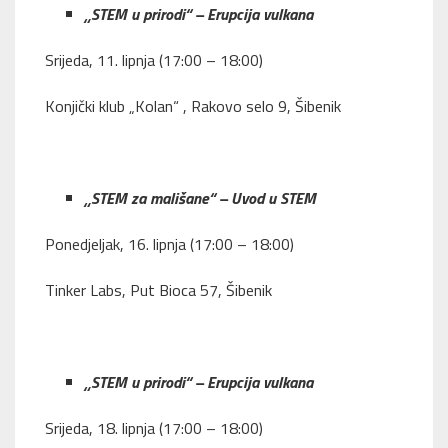
„STEM u prirodi“ – Erupcija vulkana
Srijeda, 11. lipnja (17:00 – 18:00)
Konjički klub „Kolan“ , Rakovo selo 9, Šibenik
„STEM za mališane“ – Uvod u STEM
Ponedjeljak, 16. lipnja (17:00 – 18:00)
Tinker Labs, Put Bioca 57, Šibenik
„STEM u prirodi“ – Erupcija vulkana
Srijeda, 18. lipnja (17:00 – 18:00)