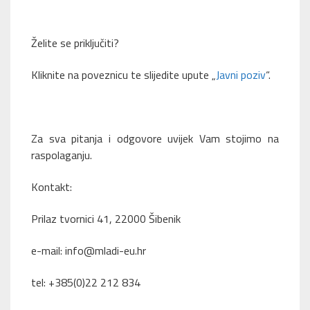
Želite se priključiti?
Kliknite na poveznicu te slijedite upute „
Javni poziv
“.
Za sva pitanja i odgovore uvijek Vam stojimo na
raspolaganju.
Kontakt:
Prilaz tvornici 41, 22000 Šibenik
e-mail: info@mladi-eu.hr
tel: +385(0)22 212 834