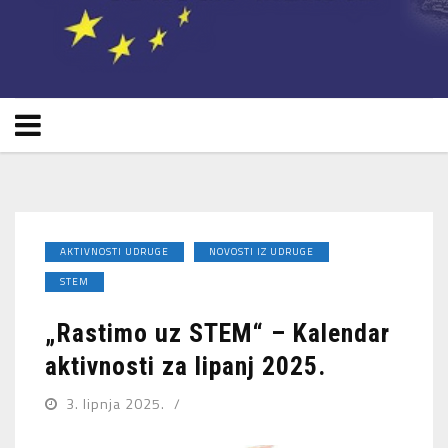
AKTIVNOSTI UDRUGE
NOVOSTI IZ UDRUGE
STEM
„Rastimo uz STEM“ – Kalendar
aktivnosti za lipanj 2025.
3. lipnja 2025.