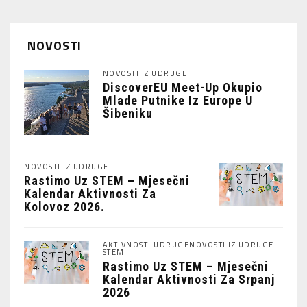
NOVOSTI
NOVOSTI IZ UDRUGE
DiscoverEU Meet-Up Okupio
Mlade Putnike Iz Europe U
Šibeniku
NOVOSTI IZ UDRUGE
Rastimo Uz STEM – Mjesečni
Kalendar Aktivnosti Za
Kolovoz 2026.
AKTIVNOSTI UDRUGE
NOVOSTI IZ UDRUGE
STEM
Rastimo Uz STEM – Mjesečni
Kalendar Aktivnosti Za Srpanj
2026