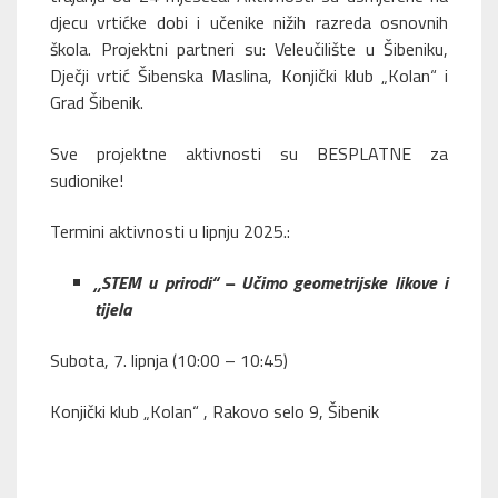
djecu vrtićke dobi i učenike nižih razreda osnovnih
škola. Projektni partneri su: Veleučilište u Šibeniku,
Dječji vrtić Šibenska Maslina, Konjički klub „Kolan“ i
Grad Šibenik.
Sve projektne aktivnosti su BESPLATNE za
sudionike!
Termini aktivnosti u lipnju 2025.:
„STEM u prirodi“ – Učimo geometrijske likove i
tijela
Subota, 7. lipnja (10:00 – 10:45)
Konjički klub „Kolan“ , Rakovo selo 9, Šibenik