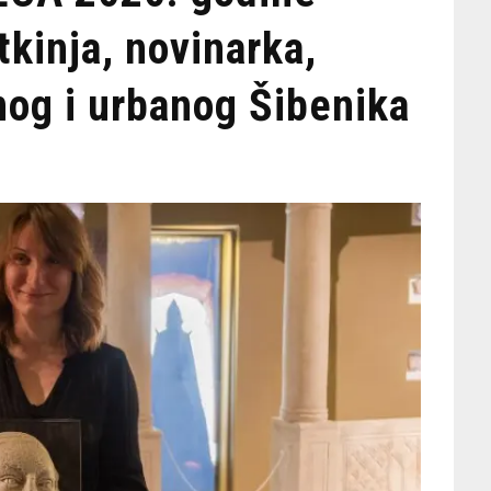
tkinja, novinarka,
og i urbanog Šibenika