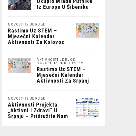
Okupio Mlade Putnike
Iz Europe U Šibeniku
NOVOSTI IZ UDRUGE
Rastimo Uz STEM –
Mjesečni Kalendar
Aktivnosti Za Kolovoz
2026.
AKTIVNOSTI UDRUGE
NOVOSTI IZ UDRUGE
STEM
Rastimo Uz STEM –
Mjesečni Kalendar
Aktivnosti Za Srpanj
2026
NOVOSTI IZ UDRUGE
Aktivnosti Projekta
„Aktivni I Zdravi“ U
Srpnju – Pridružite Nam
Se!