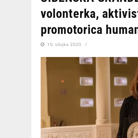
volonterka, aktivis
promotorica human
10. ožujka 2020.