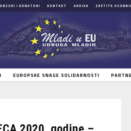
ONZORI I DONATORI
KONTAKT
ARHIVA
ZAŠTITA OSOBNI
I
EUROPSKE SNAGE SOLIDARNOSTI
PARTN
CA 2020. godine –