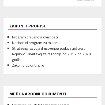
ZAKONI I PROPISI
Program prevencije ovisnosti
Nacionalni program za mlade
Strategija razvoja društvenog poduzetništva u
Republici Hrvatskoj za razdoblje od 2015. do 2020.
godine
Zakon o volontiranju
MEĐUNARODNI DOKUMENTI
European Youth Information Charter