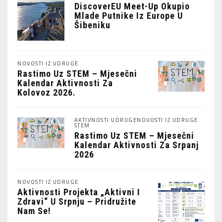
DiscoverEU Meet-Up Okupio
Mlade Putnike Iz Europe U
Šibeniku
NOVOSTI IZ UDRUGE
Rastimo Uz STEM – Mjesečni
Kalendar Aktivnosti Za
Kolovoz 2026.
AKTIVNOSTI UDRUGE
NOVOSTI IZ UDRUGE
STEM
Rastimo Uz STEM – Mjesečni
Kalendar Aktivnosti Za Srpanj
2026
NOVOSTI IZ UDRUGE
Aktivnosti Projekta „Aktivni I
Zdravi“ U Srpnju – Pridružite
Nam Se!