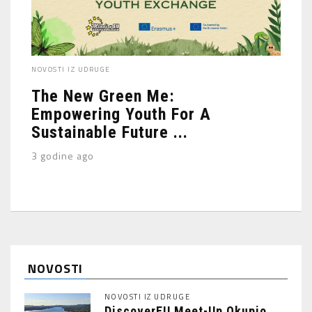
NOVOSTI IZ UDRUGE
The New Green Me:
Empowering Youth For A
Sustainable Future ...
3 godine ago
NOVOSTI
NOVOSTI IZ UDRUGE
DiscoverEU Meet-Up Okupio