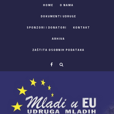
HOME
O NAMA
DOKUMENTI UDRUGE
SPONZORI I DONATORI
KONTAKT
ARHIVA
ZAŠTITA OSOBNIH PODATAKA