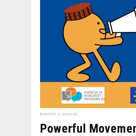
NOVOSTI IZ UDRUGE
Powerful Movemen