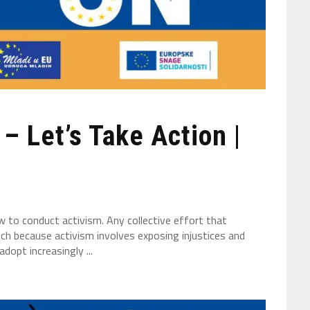
– Let’s Take Action |
ow to conduct activism. Any collective effort that
uch because activism involves exposing injustices and
dopt increasingly ...