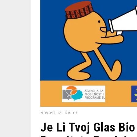
NOVOSTI IZ UDRUGE
Je Li Tvoj Glas Bi