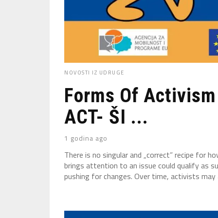
NOVOSTI IZ UDRUGE
Forms Of Activism 
ACT- ŠI ...
1 godina ago
There is no singular and „correct” recipe for h
brings attention to an issue could qualify as s
pushing for changes. Over time, activists may a