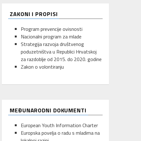
ZAKONI I PROPISI
Program prevencije ovisnosti
Nacionalni program za mlade
Strategija razvoja društvenog
poduzetništva u Republici Hrvatskoj
za razdoblje od 2015. do 2020. godine
Zakon o volontiranju
MEĐUNARODNI DOKUMENTI
European Youth Information Charter
Europska povelja o radu s mladima na
lokalnoj razini