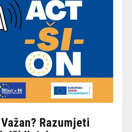
o Važan? Razumjeti