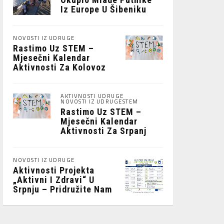
Iz Europe U Šibeniku
NOVOSTI IZ UDRUGE
Rastimo Uz STEM –
Mjesečni Kalendar
Aktivnosti Za Kolovoz
2026.
AKTIVNOSTI UDRUGE
NOVOSTI IZ UDRUGE
STEM
Rastimo Uz STEM –
Mjesečni Kalendar
Aktivnosti Za Srpanj
2026
NOVOSTI IZ UDRUGE
Aktivnosti Projekta
„Aktivni I Zdravi“ U
Srpnju – Pridružite Nam
Se!