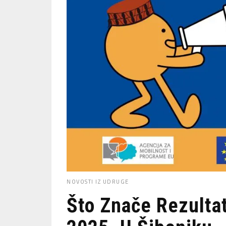
NOVOSTI IZ UDRUGE
Što Znače Rezultat