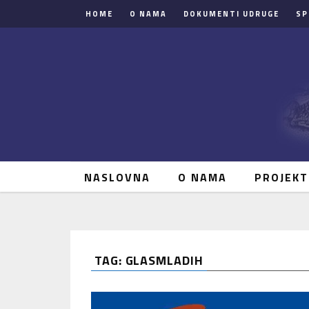
HOME
O NAMA
DOKUMENTI UDRUGE
SP
NASLOVNA
O NAMA
PROJEKT
TAG: GLASMLADIH