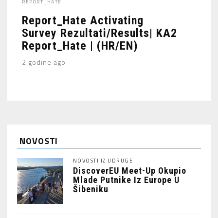
REPORT_HATE
Report_Hate Activating
Survey Rezultati/Results| KA2
Report_Hate | (HR/EN)
2 godine ago
NOVOSTI
NOVOSTI IZ UDRUGE
DiscoverEU Meet-Up Okupio
Mlade Putnike Iz Europe U
Šibeniku