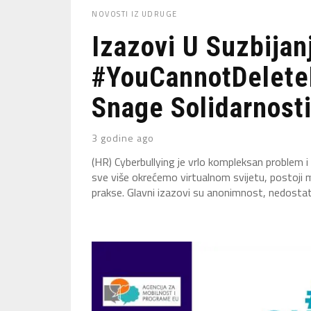
NOVOSTI IZ UDRUGE
Izazovi U Suzbijan
#YouCannotDelete
Snage Solidarnosti 
3 godine ago
(HR) Cyberbullying je vrlo kompleksan problem i
sve više okrećemo virtualnom svijetu, postoji
prakse. Glavni izazovi su anonimnost, nedostatak 