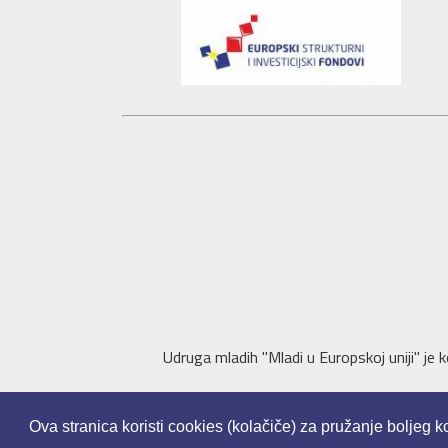
Udruga mladih "Mladi u Europskoj uniji" je k
Ova stranica koristi cookies (kolačiče) za pružanje boljeg k