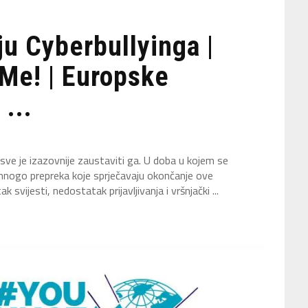
ju Cyberbullyinga |
Me! | Europske
...
 sve je izazovnije zaustaviti ga. U doba u kojem se
 mnogo prepreka koje sprječavaju okončanje ove
svijesti, nedostatak prijavljivanja i vršnjački ...