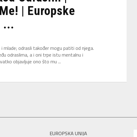
Me! | Europske
...
 i mlade; odrasli također mogu patiti od njega.
u odraslima, a i oni trpe istu mentalnu i
atko objavljuje ono što mu ...
EUROPSKA UNIJA