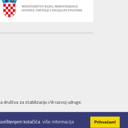
društva za stabilizaciju i/ili razvoj udruge.
 korištenjem kolačića
više informacija
Prihvaćam!