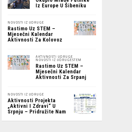
Iz Europe U Šibeniku
NOVOSTI IZ UDRUGE
Rastimo Uz STEM –
Mjesečni Kalendar
Aktivnosti Za Kolovoz
2026.
AKTIVNOSTI UDRUGE
NOVOSTI IZ UDRUGE
STEM
Rastimo Uz STEM –
Mjesečni Kalendar
Aktivnosti Za Srpanj
2026
NOVOSTI IZ UDRUGE
Aktivnosti Projekta
„Aktivni I Zdravi“ U
Srpnju – Pridružite Nam
Se!