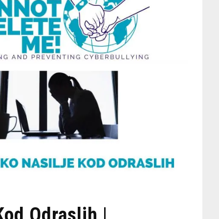
Kod Odraslih |