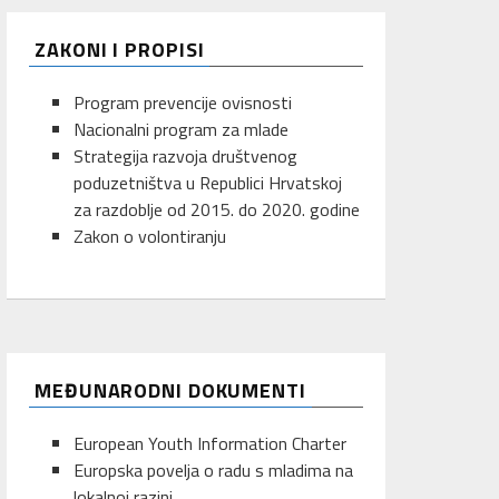
ZAKONI I PROPISI
Program prevencije ovisnosti
Nacionalni program za mlade
Strategija razvoja društvenog
poduzetništva u Republici Hrvatskoj
za razdoblje od 2015. do 2020. godine
Zakon o volontiranju
MEĐUNARODNI DOKUMENTI
European Youth Information Charter
Europska povelja o radu s mladima na
lokalnoj razini