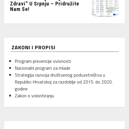
Zdravi“ U Srpnju – Pridružite
Nam Se!
ZAKONI I PROPISI
Program prevencije ovisnosti
Nacionalni program za mlade
Strategija razvoja društvenog poduzetništva u
Republici Hrvatskoj za razdoblje od 2015. do 2020.
godine
Zakon o volontiranju