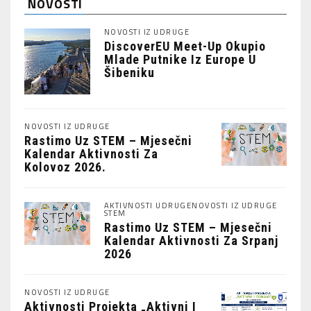
NOVOSTI
NOVOSTI IZ UDRUGE
DiscoverEU Meet-Up Okupio
Mlade Putnike Iz Europe U
Šibeniku
NOVOSTI IZ UDRUGE
Rastimo Uz STEM – Mjesečni
Kalendar Aktivnosti Za
Kolovoz 2026.
AKTIVNOSTI UDRUGE
NOVOSTI IZ UDRUGE
STEM
Rastimo Uz STEM – Mjesečni
Kalendar Aktivnosti Za Srpanj
2026
NOVOSTI IZ UDRUGE
Aktivnosti Projekta „Aktivni I