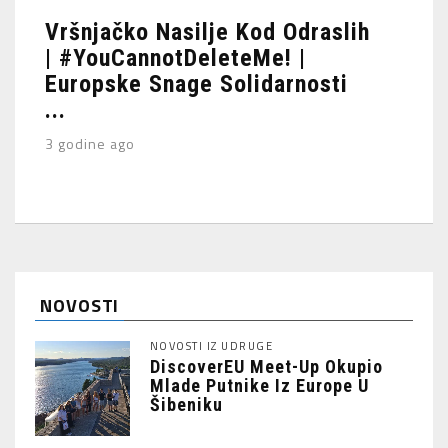
Vršnjačko Nasilje Kod Odraslih
| #YouCannotDeleteMe! |
Europske Snage Solidarnosti
...
3 godine ago
NOVOSTI
NOVOSTI IZ UDRUGE
DiscoverEU Meet-Up Okupio
Mlade Putnike Iz Europe U
Šibeniku