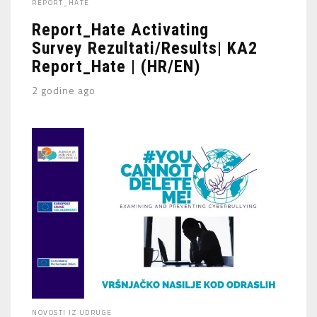
REPORT_HATE
Report_Hate Activating
Survey Rezultati/Results| KA2
Report_Hate | (HR/EN)
2 godine ago
NOVOSTI IZ UDRUGE