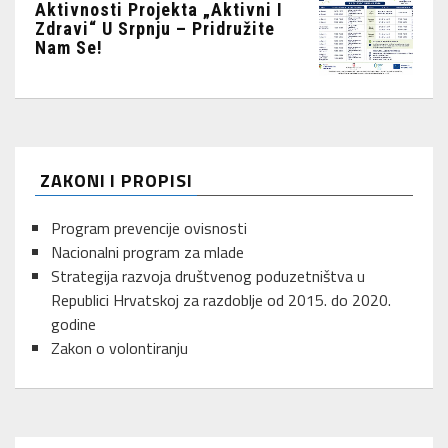
Aktivnosti Projekta „Aktivni I
Zdravi“ U Srpnju – Pridružite
Nam Se!
ZAKONI I PROPISI
Program prevencije ovisnosti
Nacionalni program za mlade
Strategija razvoja društvenog poduzetništva u
Republici Hrvatskoj za razdoblje od 2015. do 2020.
godine
Zakon o volontiranju