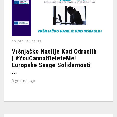
NOVOSTI IZ UDRUGE
Vršnjačko Nasilje Kod Odraslih
| #YouCannotDeleteMe! |
Europske Snage Solidarnosti
...
3 godine ago