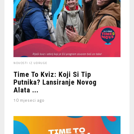
NOVOSTI IZ UDRUGE
Time To Kviz: Koji Si Tip
Putnika? Lansiranje Novog
Alata ...
10 mjeseci ago