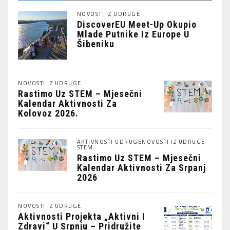
NOVOSTI IZ UDRUGE
DiscoverEU Meet-Up Okupio
Mlade Putnike Iz Europe U
Šibeniku
NOVOSTI IZ UDRUGE
Rastimo Uz STEM – Mjesečni
Kalendar Aktivnosti Za
Kolovoz 2026.
AKTIVNOSTI UDRUGE
NOVOSTI IZ UDRUGE
STEM
Rastimo Uz STEM – Mjesečni
Kalendar Aktivnosti Za Srpanj
2026
NOVOSTI IZ UDRUGE
Aktivnosti Projekta „Aktivni I
Zdravi“ U Srpnju – Pridružite