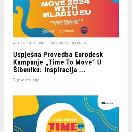
AKTIVNOSTI UDRUGE
EURODESK HRVATSKA
Uspješna Provedba Eurodesk
Kampanje „Time To Move“ U
Šibeniku: Inspiracija ...
2 godine ago