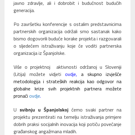
javno zdravlje, ali i dobrobit i budućnost budućih
generacija.
Po završetku konferencije s ostalim predstavnicima
partnerskih organizacija održali smo sastanak kako
bismo dogovorili buduće korake projekta i razgovarali
o sljedećem istraživanju koje će voditi partnerska
organizacija iz Španjolske.
Više o projektnoj aktivnosti održanoj u Sloveniji
(Litija) možete vidjeti
ovdje,
a skupno izvješće
metodologija i strateških reakcija kao odgovor na
globalne krize svih projektnih partnera možete
pronaći
ovdje
.
U
svibnju u Španjolskoj
ćemo svaki partner na
projektu prezentirati na temelju istraživanja primjere
dobrih praksi socijalnih inovacija koji potiču povećanje
građanskog angažmana mladih.