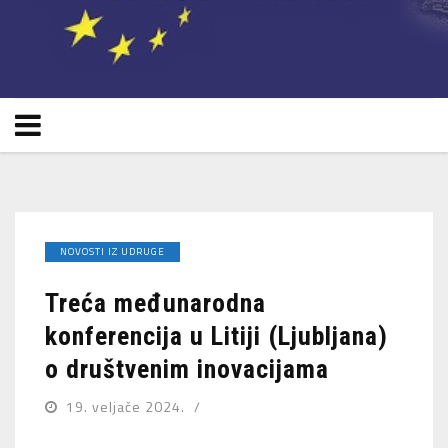
NOVOSTI IZ UDRUGE
Treća međunarodna
konferencija u Litiji (Ljubljana)
o društvenim inovacijama
19. veljače 2024.