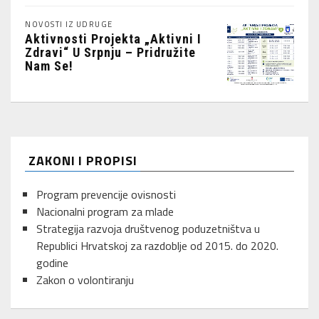
NOVOSTI IZ UDRUGE
Aktivnosti Projekta „Aktivni I
Zdravi“ U Srpnju – Pridružite
Nam Se!
ZAKONI I PROPISI
Program prevencije ovisnosti
Nacionalni program za mlade
Strategija razvoja društvenog poduzetništva u
Republici Hrvatskoj za razdoblje od 2015. do 2020.
godine
Zakon o volontiranju