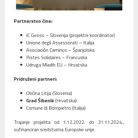
Partnerstvo čine:
IC Geoss
– Slovenija (projektni koordinator)
Unione degli Assessorati
– Italija
Asociación Caminos
– Španjolska
Pistes Solidaires
– Francuska
Udruga Mladih EU
– Hrvatska
Pridruženi partneri:
Občina Litija (Slovenia)
Grad Šibenik
(Hrvatska)
Comune di Bompietro (Italija)
Trajanje projekta od 1.12.2022. do 31.11.2024.,
sufinanciran sredstvima Europske unije.