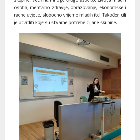
osoba; mentalno zdravlje, obrazovanje, ekonomske i
radne uvjete, slobodno vrijeme mladih itd. Također, cilj
je utvrditi koje su stvarne potrebe ciljane skupine.