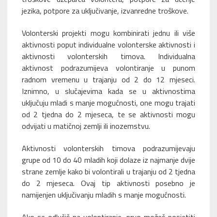
jezika, potpore za uključivanje, izvanredne troškove.
Volonterski projekti mogu kombinirati jednu ili više
aktivnosti poput individualne volonterske aktivnosti i
aktivnosti volonterskih timova. Individualna
aktivnost podrazumijeva volontiranje u punom
radnom vremenu u trajanju od 2 do 12 mjeseci.
Iznimno, u slučajevima kada se u aktivnostima
uključuju mladi s manje mogućnosti, one mogu trajati
od 2 tjedna do 2 mjeseca, te se aktivnosti mogu
odvijati u matičnoj zemlji ili inozemstvu.
Aktivnosti volonterskih timova podrazumijevaju
grupe od 10 do 40 mladih koji dolaze iz najmanje dvije
strane zemlje kako bi volontirali u trajanju od 2 tjedna
do 2 mjeseca. Ovaj tip aktivnosti posebno je
namijenjen uključivanju mladih s manje mogućnosti.