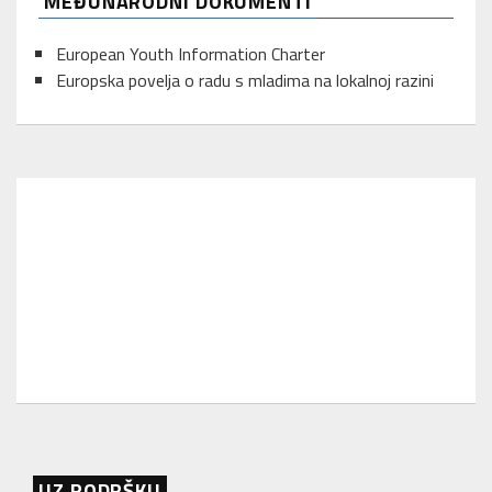
MEĐUNARODNI DOKUMENTI
European Youth Information Charter
Europska povelja o radu s mladima na lokalnoj razini
UZ PODRŠKU