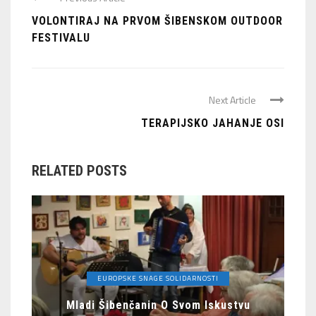
VOLONTIRAJ NA PRVOM ŠIBENSKOM OUTDOOR
FESTIVALU
Next Article
TERAPIJSKO JAHANJE OSI
RELATED POSTS
EUROPSKE SNAGE SOLIDARNOSTI
Mladi Šibenčanin O Svom Iskustvu