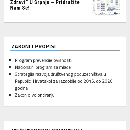
Zdravi“ U Srpnju – Pridružite
Nam Se!
ZAKONI I PROPISI
Program prevencije ovisnosti
Nacionalni program za mlade
Strategija razvoja društvenog poduzetništva u
Republici Hrvatskoj za razdoblje od 2015. do 2020.
godine
Zakon o volontiranju