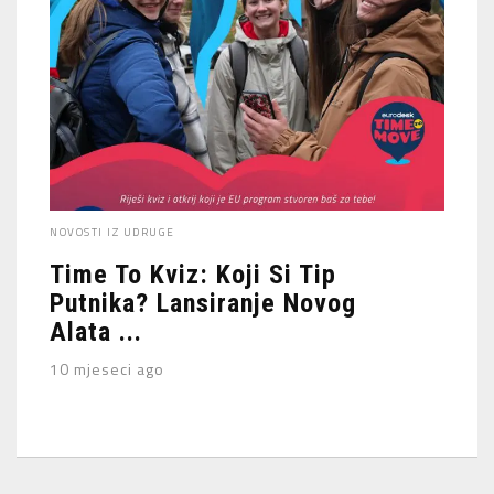
NOVOSTI IZ UDRUGE
Time To Kviz: Koji Si Tip
Putnika? Lansiranje Novog
Alata ...
10 mjeseci ago