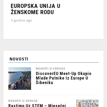
EUROPSKA UNIJA U
ŽENSKOME RODU
3 godine ago
NOVOSTI
NOVOSTI IZ UDRUGE
DiscoverEU Meet-Up Okupio
Mlade Putnike Iz Europe U
Šibeniku
NOVOSTI IZ UDRUGE
Rastimo Uz STEM – Mjesečni