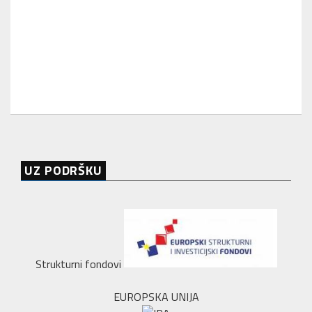
UZ PODRŠKU
Strukturni fondovi
EUROPSKA UNIJA