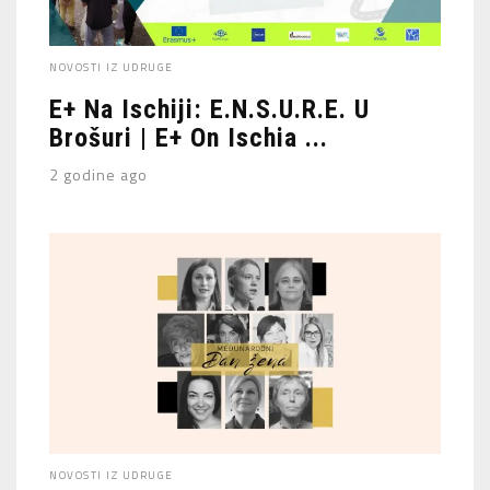
NOVOSTI IZ UDRUGE
E+ Na Ischiji: E.N.S.U.R.E. U
Brošuri | E+ On Ischia ...
2 godine ago
NOVOSTI IZ UDRUGE