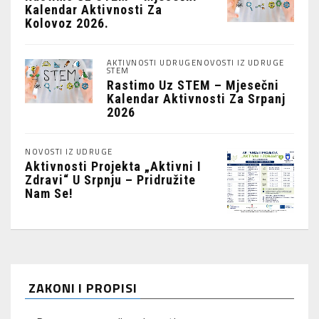
Kalendar Aktivnosti Za
Kolovoz 2026.
AKTIVNOSTI UDRUGE
NOVOSTI IZ UDRUGE
STEM
Rastimo Uz STEM – Mjesečni
Kalendar Aktivnosti Za Srpanj
2026
NOVOSTI IZ UDRUGE
Aktivnosti Projekta „Aktivni I
Zdravi“ U Srpnju – Pridružite
Nam Se!
ZAKONI I PROPISI