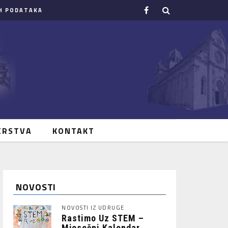
H PODATAKA
ERSTVA
KONTAKT
NOVOSTI
NOVOSTI IZ UDRUGE
Rastimo Uz STEM –
Mjesečni Kalendar