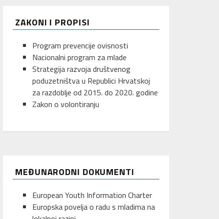
ZAKONI I PROPISI
Program prevencije ovisnosti
Nacionalni program za mlade
Strategija razvoja društvenog
poduzetništva u Republici Hrvatskoj
za razdoblje od 2015. do 2020. godine
Zakon o volontiranju
MEĐUNARODNI DOKUMENTI
European Youth Information Charter
Europska povelja o radu s mladima na
lokalnoj razini