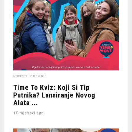
NOVOSTI IZ UDRUGE
Time To Kviz: Koji Si Tip
Putnika? Lansiranje Novog
Alata ...
10 mjeseci ago