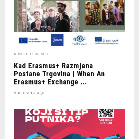
NOVOSTI IZ UDRUGE
Kad Erasmus+ Razmjena
Postane Trgovina | When An
Erasmus+ Exchange ...
4 mjeseca ago