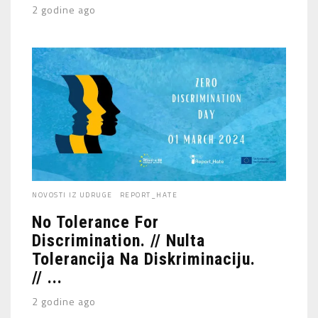
2 godine ago
NOVOSTI IZ UDRUGE
REPORT_HATE
No Tolerance For
Discrimination. // Nulta
Tolerancija Na Diskriminaciju.
// ...
2 godine ago