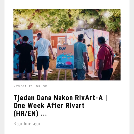
NOVOSTI IZ UDRUGE
Tjedan Dana Nakon RivArt-A |
One Week After Rivart
(HR/EN) ...
3 godine ago