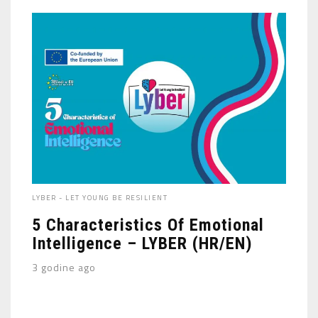
LYBER - LET YOUNG BE RESILIENT
5 Characteristics Of Emotional
Intelligence – LYBER (HR/EN)
3 godine ago