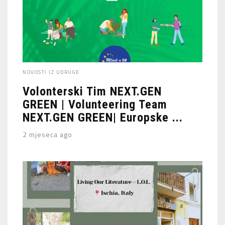
NOVOSTI IZ UDRUGE
Volonterski Tim NEXT.GEN
GREEN | Volunteering Team
NEXT.GEN GREEN| Europske ...
2 mjeseca ago