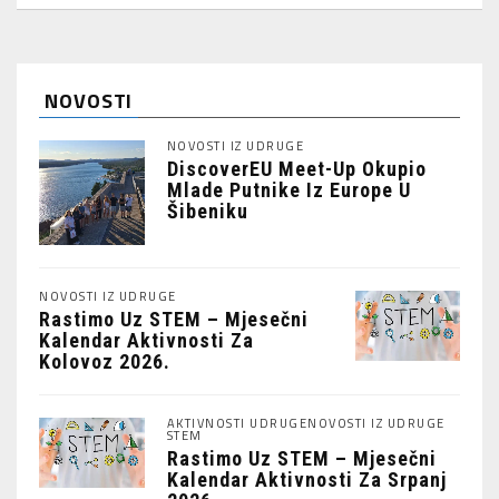
NOVOSTI
NOVOSTI IZ UDRUGE
DiscoverEU Meet-Up Okupio
Mlade Putnike Iz Europe U
Šibeniku
NOVOSTI IZ UDRUGE
Rastimo Uz STEM – Mjesečni
Kalendar Aktivnosti Za
Kolovoz 2026.
AKTIVNOSTI UDRUGE
NOVOSTI IZ UDRUGE
STEM
Rastimo Uz STEM – Mjesečni
Kalendar Aktivnosti Za Srpanj