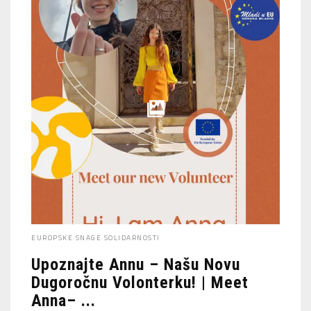
EUROPSKE SNAGE SOLIDARNOSTI
Upoznajte Annu – Našu Novu
Dugoročnu Volonterku! | Meet
Anna– ...