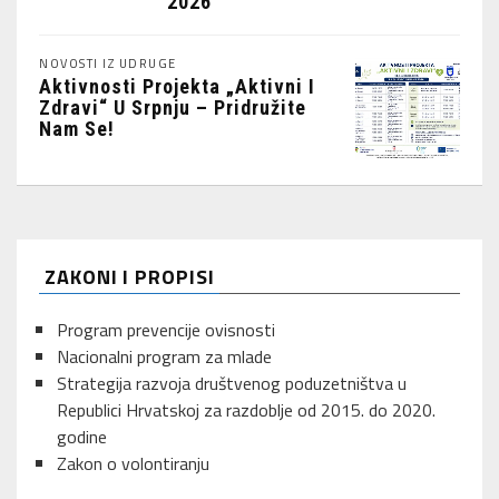
2026
NOVOSTI IZ UDRUGE
Aktivnosti Projekta „Aktivni I
Zdravi“ U Srpnju – Pridružite
Nam Se!
ZAKONI I PROPISI
Program prevencije ovisnosti
Nacionalni program za mlade
Strategija razvoja društvenog poduzetništva u
Republici Hrvatskoj za razdoblje od 2015. do 2020.
godine
Zakon o volontiranju