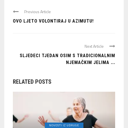
Previous Article
OVO LJETO VOLONTIRAJ U AZIMUTU!
Next Article
SLJEDECI TJEDAN OSIM S TRADICIONALNIM
NJEMAČKIM JELIMA ...
RELATED POSTS
NOVOSTI IZ UDRUGE