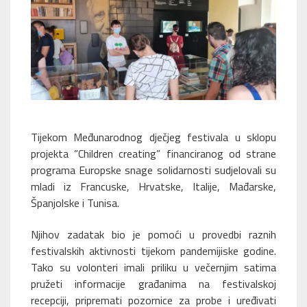
Tijekom Međunarodnog dječjeg festivala u sklopu
projekta ”Children creating” financiranog od strane
programa Europske snage solidarnosti sudjelovali su
mladi iz Francuske, Hrvatske, Italije, Mađarske,
Španjolske i Tunisa.
Njihov zadatak bio je pomoći u provedbi raznih
festivalskih aktivnosti tijekom pandemijiske godine.
Tako su volonteri imali priliku u večernjim satima
pružeti informacije građanima na festivalskoj
recepciji, pripremati pozornice za probe i uređivati